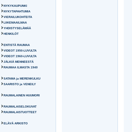
NYKYKAUPUNKI
NYKYTAPAHTUMIA
VIERAILUKOHTEITA
LIIKEMAAILMAA
YHDISTYSELÄMÄÄ
HENKILÖT
ENTISTÄ RAUMAA
VIDEOT 1950-LUVULTA
VIDEOT 1960-LUVULTA
JÄLKIÄ MENNEESTÄ
RAUMAA ILMASTA 1940
SATAMA ja MERENKULKU
SAARISTO ja VENEILY
RAUMALAINEN HUUMORI
RAUMALAISELOKUVAT
RAUMALAISTUOTTEET
ELÄVÄ ARKISTO